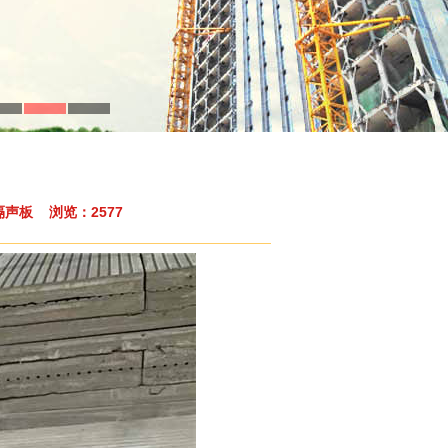
声板 浏览：2577