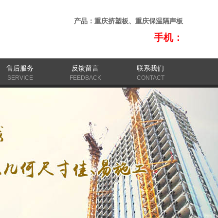
产品：
重庆挤塑板
、
重庆保温隔声板
手机：
售后服务
反馈留言
联系我们
SERVICE
FEEDBACK
CONTACT