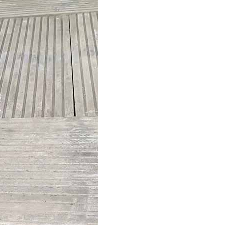
1
2
3