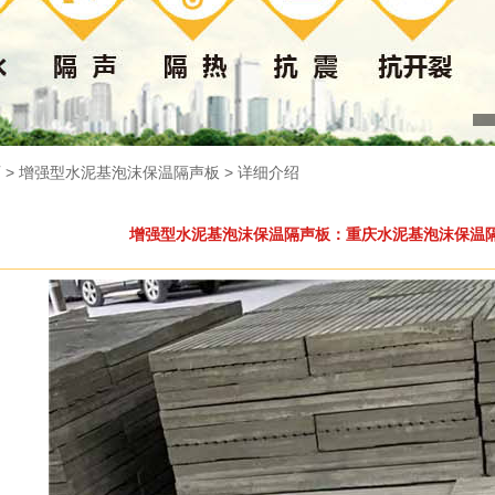
页
> 增强型水泥基泡沫保温隔声板 > 详细介绍
增强型水泥基泡沫保温隔声板：重庆水泥基泡沫保温隔