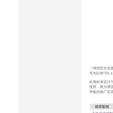
《增强型水泥
号为DJBT50-
此项标准设计与
使用，将为增
声板的推广应
· 推荐新闻