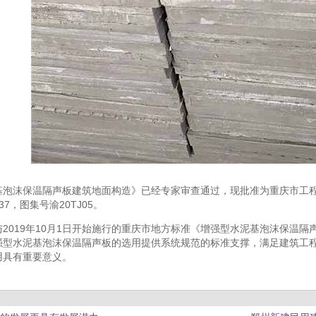
基泡沫保温隔声板建筑地面构造》已经专家审查通过，现批准为重庆市工程建
137，图集号渝20TJ05。
2019年10月1日开始施行的重庆市地方标准《增强型水泥基泡沫保温隔声板
强型水泥基泡沫保温隔声板的选用提供系统规范的标准支撑，满足建筑工
用具有重要意义。